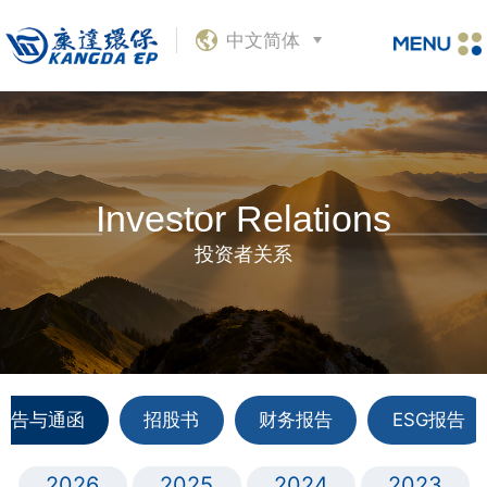
中文简体
Investor Relations
投资者关系
公告与通函
招股书
财务报告
ESG报告
2026
2025
2024
2023