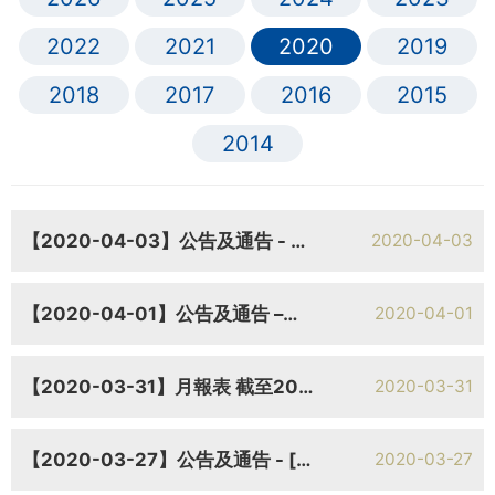
2022
2021
2020
2019
2018
2017
2016
2015
2014
【2020-04-03】公告及通告 - 更改註冊地址或辦事處、香港業務的註冊地或香港接收法律程序文件代表 / 其他-雜項 更改香港主要營業地點及更改香港電話及傳真號碼
2020-04-03
【2020-04-01】公告及通告 –內幕消息 內幕消息 – 主要股東認購可交換為本公司股份的可交換債券
2020-04-01
【2020-03-31】月報表 截至2020年3月31日止月份之股份發行人之證券變動月報表
2020-03-31
【2020-03-27】公告及通告 - [末期業績 / 暫停辦理過戶登記手續或更改暫停辦理過戶日期] 截至二零一九年十二月三十一日止年度年度業績公告
2020-03-27