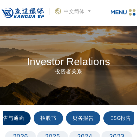
中文简体
Investor Relations
投资者关系
公告与通函
招股书
财务报告
ESG报告
2026
2025
2024
2023