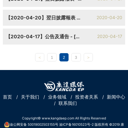
【2020-04-20】翌日披露報表 - [其他] 翌日披露報表
2020-04-20
【2020-04-17】公告及通告 - [其他-雜項] 自願公佈 - 董事行使購股權
2020-04-17
<
1
2
3
>
首页
/
关于我们
/
业务领域
/
投资者关系
/
新闻中心
/
联系我们
Copyright© www.kangdaep.com All Rights Reserved
渝公网安备 50019002503155号
渝ICP备16010523号-2
版权所有 ©2019 康