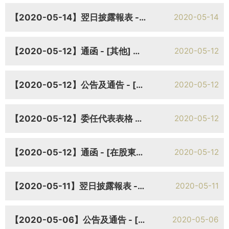
【2020-05-14】翌日披露報表 - [其他] 翌日披露報表
2020-05-14
【2020-05-12】通函 - [其他] 致非登記股份持有人之通知信函及申請表格
2020-05-12
【2020-05-12】公告及通告 - [股東週年大會通告] 股東週年大會通告
2020-05-12
【2020-05-12】委任代表表格 將於二零二零年六月十日（星期三）舉行的股東週年大會適用代表委任表格
2020-05-12
【2020-05-12】通函 - [在股東批准的情況下重選或委任董事 / 股份期權計劃 / 一般性授權 / 回購股份的說明函件] (1)重選退任董事；(2) 建議更新購股權計劃項下的計劃授權限額；(3
2020-05-12
【2020-05-11】翌日披露報表 - [其他] 翌日披露報表
2020-05-11
【2020-05-06】公告及通告 - [暫停辦理過戶登記手續或更改暫停辦理過戶日期] 更改股東週年大會日期、記錄日期及暫停辦理股份過戶登記手續期間
2020-05-06