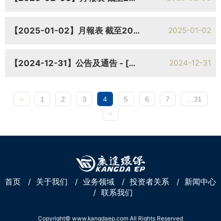
【2025-01-02】月報表 截至2024年12月31日止月份之股份發行人之證券變動月報表
2025-01-02
【2024-12-31】公告及通告 - [董事名單和他們的地位和作用]
2024-12-31
<
1
2
3
4
5
6
7
…31
>
首页
/
关于我们
/
业务领域
/
投资者关系
/
新闻中心
/
联系我们
Copyright© www.kangdaep.com All Rights Reserved