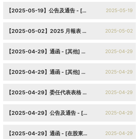
【2025-05-19】公告及通告 - [其他-雜項] 有關本公司截至二零二四年十二月三十一日止年度年報的補充公告
2025-05-19
【2025-05-02】2025 月報表 截至2025年4月30日止月份之股份發行人之證券變動月報表
2025-05-02
【2025-04-29】通函 - [其他] 致登記股東之通知信函及回條
2025-04-29
【2025-04-29】通函 - [其他] 致非登記股東之通知信函及回條
2025-04-29
【2025-04-29】委任代表表格 將於二零二五年六月六日（星期五）舉行的股東週年大會的代表委任表格
2025-04-29
【2025-04-29】公告及通告 - [股東周年大會通告] 股東週年大會通告
2025-04-29
【2025-04-29】通函 - [在股東批准的情況下重選或委任董事 / 一般性授權 / 回購股份的說明函件/ 修訂憲章文件/ 股份計劃] (1)重選董事；(2)一般授權發行新股份及購回本公司股份；(3)建議採納新購股權計劃；(4)建議修訂現有組織章程細則以及採納經修訂及重列組織章程細及(5)股東週年大會通告
2025-04-29