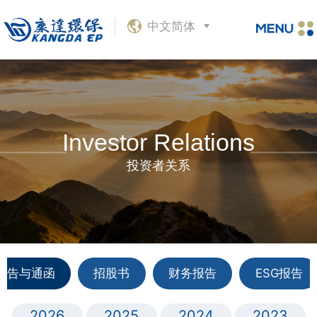
中文简体
Investor Relations
投资者关系
公告与通函
招股书
财务报告
ESG报告
2026
2025
2024
2023