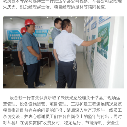
裁携技术专家马越博士一行抵达莘县公司视察。莘县公司总经理
朱庆光、副总经理赵士汝、项目经理姚显林等陪同检查。
段总裁一行首先认真听取了朱庆光总经理关于莘县厂现场运
营管理、设备设施运营、项目管理、三期扩建工程进展情况及该
项目推进目前存在的问题的汇报，随后深入生产现场与一线员工
亲切交谈，并衷心感谢员工们在各自岗位上的坚守与付出，同时
对莘县厂在切实贯彻“收费及时、稳定运行、节能降耗、安全生