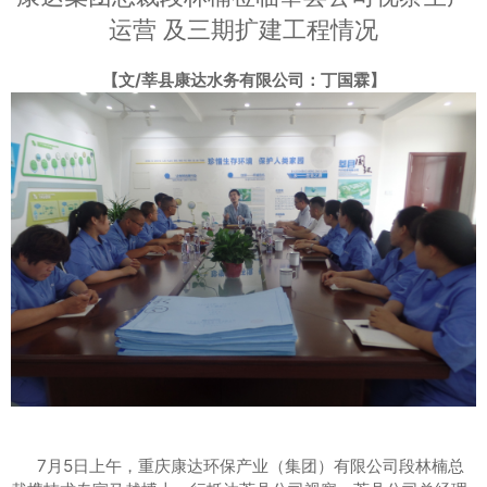
运营 及三期扩建工程情况
【文/莘县康达水务有限公司：丁国霖】
7月5日上午，重庆康达环保产业（集团）有限公司段林楠总